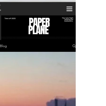
a2_fy5e8d8lzy3f
Blog