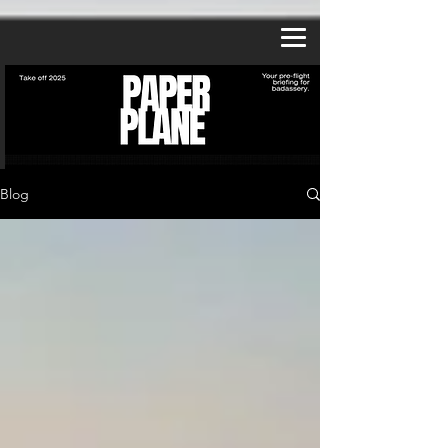
a2_fy5e8d8lzy3f
Blog